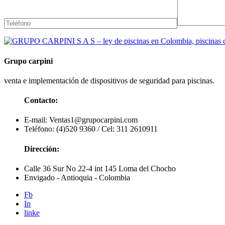
Grupo carpini
venta e implementación de dispositivos de seguridad para piscinas.
Contacto:
E-mail: Ventas1@grupocarpini.com
Teléfono: (4)520 9360 / Cel: 311 2610911
Dirección:
Calle 36 Sur No 22-4 int 145 Loma del Chocho
Envigado - Antioquia - Colombia
Fb
In
linke