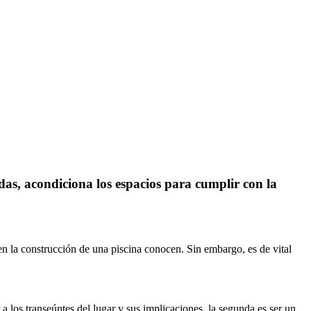
as, acondiciona los espacios para cumplir con la
n la construcción de una piscina conocen. Sin embargo, es de vital
a los transeúntes del lugar y sus implicaciones, la segunda es ser un