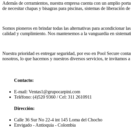
Además de cerramientos, nuestra empresa cuenta con un amplio portaf
de necesitar chapas y bisagras para piscinas, sistemas de liberación de
Somos pioneros en brindar todas las alternativas para acondicionar la
calidad y cumplimiento. Nos mantenemos a la vanguardia en sistemati
Nuestra prioridad es entregar seguridad, por eso en Pool Secure cont
nosotros, lo que hacemos y nuestros diversos servicios, te invitamos a 
Contacto:
E-mail: Ventas1@grupocarpini.com
Teléfono: (4)520 9360 / Cel: 311 2610911
Dirección:
Calle 36 Sur No 22-4 int 145 Loma del Chocho
Envigado - Antioquia - Colombia