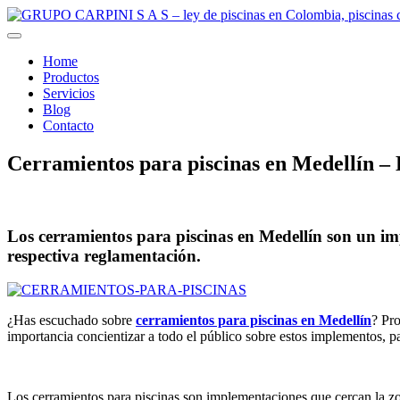
Home
Productos
Servicios
Blog
Contacto
Cerramientos para piscinas en Medellín – 
Los cerramientos para piscinas en Medellín son un im
respectiva reglamentación.
¿Has escuchado sobre
cerramientos para piscinas en Medellín
? Pro
importancia concientizar a todo el público sobre estos implementos, pa
Los cerramientos para piscinas son implementaciones que cercan la zona