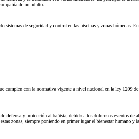
 compañía de un adulto.
 sistemas de seguridad y control en las piscinas y zonas húmedas. En
que cumplen con la normativa vigente a nivel nacional en la ley 1209 d
e defensa y protección al bañista, debido a los dolorosos eventos de 
 estas zonas, siempre poniendo en primer lugar el bienestar humano y la