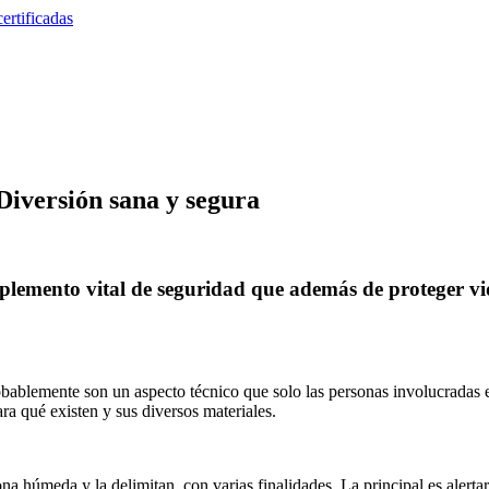
Diversión sana y segura
plemento vital de seguridad que además de proteger vid
bablemente son un aspecto técnico que solo las personas involucradas e
ra qué existen y sus diversos materiales.
 húmeda y la delimitan, con varias finalidades. La principal es alertar 