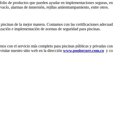
olio de productos que pueden ayudar en implementaciones seguras, en e
 vacío, alarmas de inmersión, rejillas antientrampamiento, entre otros.
s piscinas de la mejor manera. Contamos con las certificaciones adecuad
zación e implementación de normas de seguridad para piscinas.
amos con el servicio más completo para piscinas públicas y privadas co
visitar nuestro sitio web en la dirección
www.poolsecure.com.co
y con