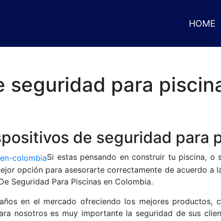
HOME
e seguridad para pisci
spositivos de seguridad para 
Si estas pensando en construir tu piscina, o
mejor opción para asesorarte correctamente de acuerdo a la
 De Seguridad Para Piscinas en Colombia.
ños en el mercado ofreciendo los mejores productos, c
para nosotros es muy importante la seguridad de sus clien