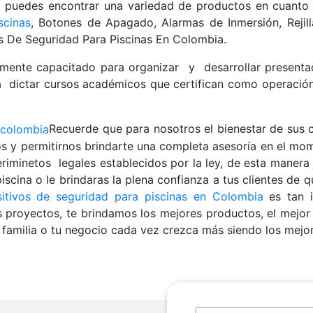
go puedes encontrar una variedad de productos en cuanto
scinas
, Botones de Apagado, Alarmas de Inmersión, Rejill
vos De Seguridad Para Piscinas En Colombia.
amente capacitado para organizar y desarrollar present
ta dictar cursos académicos que certifican como operació
Recuerde que para nosotros el bienestar de sus cl
os y permitirnos brindarte una completa asesoría en el 
iminetos legales establecidos por la ley, de esta manera
iscina o le brindaras la plena confianza a tus clientes de
sitivos de seguridad para piscinas en Colombia
es tan i
s proyectos, te brindamos los mejores productos, el mej
u familia o tu negocio cada vez crezca más siendo los mejor