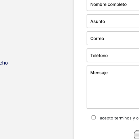
ocho
acepto terminos y c