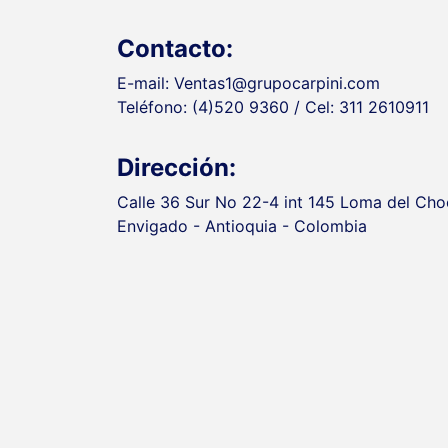
Contacto:
E-mail: Ventas1@grupocarpini.com
Teléfono: (4)520 9360 / Cel: 311 2610911
Dirección:
Calle 36 Sur No 22-4 int 145 Loma del Ch
Envigado - Antioquia - Colombia