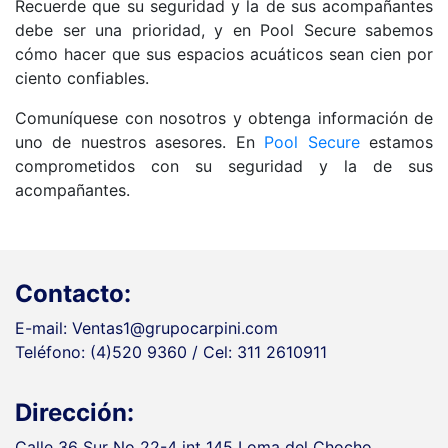
Recuerde que su seguridad y la de sus acompañantes
debe ser una prioridad, y en Pool Secure sabemos
cómo hacer que sus espacios acuáticos sean cien por
ciento confiables.
Comuníquese con nosotros y obtenga información de
uno de nuestros asesores. En
Pool Secure
estamos
comprometidos con su seguridad y la de sus
acompañantes.
Contacto:
E-mail: Ventas1@grupocarpini.com
Teléfono: (4)520 9360 / Cel: 311 2610911
Dirección:
Calle 36 Sur No 22-4 int 145 Loma del Chocho