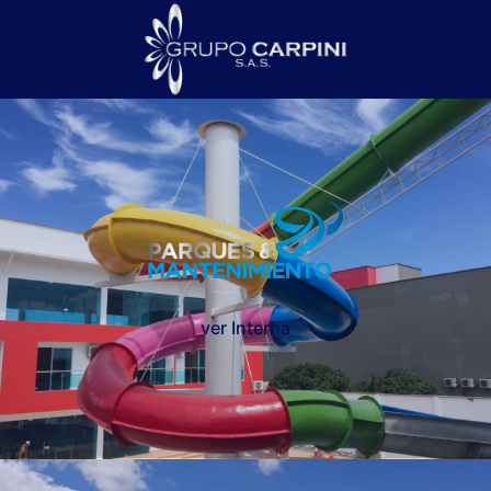
ver Interna