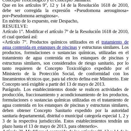
Que en los artículos 9°, 12 y 14 de la Resolución 1618 de 2010,
debe ser corregida la expresión «Pseudomona aerouginosa»
por»Pseudomona aeruginosa».
En mérito de lo expuesto, este Despacho,
RESUELVE:
Artículo 1°. Modificar el artículo 7º de la Resolución 1618 de 2010,
el cual quedará así:
«Artículo 7°. Productos químicos utilizados en el
tratamiento de
agua contenida en estanques de piscinas
y estructuras similares. Los
productos, formulaciones o sustancias químicas, utilizadas en el
tratamiento de agua contenida en los estanques de piscinas y
estructuras similares, son considerados de riesgo sanitario, por lo
tanto requieren de Concepto Toxicológico expedido por el
Ministerio de la Protección Social, de conformidad con los
lineamientos técnicos que, para tal efecto defina este Ministerio. Este
Concepto será exigible a partir del 13 de mayo de 2013.
Parágrafo. Los establecimientos donde se realicen actividades de
producción, fraccionamiento y acondicionamiento de los productos,
formulaciones o sustancias químicas utilizadas en el tratamiento de
agua contenida en los estanques de piscinas y estructuras similares,
deben obtener Concepto Sanitario expedido por la autoridad
sanitaria departamental, distrital o municipal categoría especial 1, 2 y
3 de la respectiva jurisdicción. Estos establecimientos tendrán un
plazo hasta el 13 de mayo de 2013, para obtenerlo».