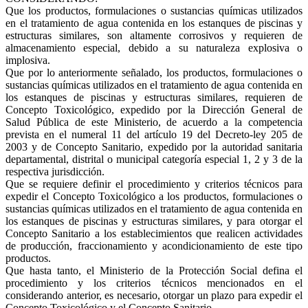
Que los productos, formulaciones o sustancias químicas utilizados
en el tratamiento de agua contenida en los estanques de piscinas y
estructuras similares, son altamente
corrosivos y requieren de
almacenamiento especial, debido a su naturaleza explosiva o
implosiva.
Que por lo anteriormente señalado, los productos, formulaciones o
sustancias químicas utilizados en el tratamiento de agua contenida en
los estanques de piscinas y estructuras similares, requieren de
Concepto Toxicológico, expedido por la Dirección General de
Salud Pública de este Ministerio, de acuerdo a la competencia
prevista en el numeral 11 del artículo 19 del Decreto-ley 205 de
2003 y de Concepto Sanitario, expedido por la autoridad sanitaria
departamental, distrital o municipal categoría especial 1, 2 y 3 de la
respectiva jurisdicción.
Que se requiere definir el procedimiento y criterios técnicos para
expedir el Concepto Toxicológico a los productos, formulaciones o
sustancias químicas utilizados en el tratamiento de agua contenida en
los estanques de piscinas y estructuras similares, y para otorgar el
Concepto Sanitario a los establecimientos que realicen actividades
de producción, fraccionamiento y acondicionamiento de este tipo
productos.
Que hasta tanto, el Ministerio de la Protección Social defina el
procedimiento y los criterios técnicos mencionados en el
considerando anterior, es necesario, otorgar un plazo para expedir el
Concepto Toxicológico y el Concepto Sanitario.