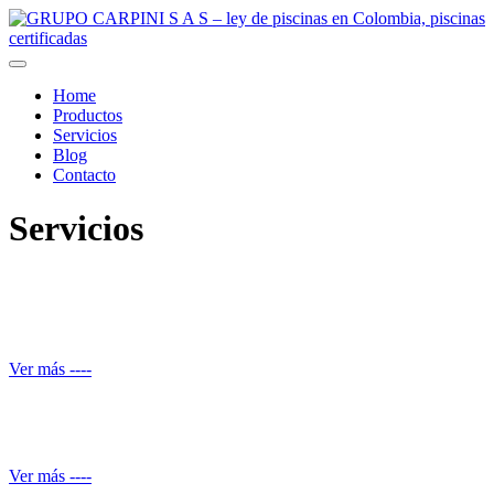
Home
Productos
Servicios
Blog
Contacto
Servicios
Reparación de daños estructurales y renovación de piscinas
Ver más ----
Automatización de ducha
Ver más ----