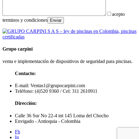
acepto
terminos y condiciones
Grupo carpini
venta e implementación de dispositivos de seguridad para piscinas.
Contacto:
E-mail: Ventas1@grupocarpini.com
Teléfono: (4)520 9360 / Cel: 311 2610911
Dirección:
Calle 36 Sur No 22-4 int 145 Loma del Chocho
Envigado - Antioquia - Colombia
Fb
In